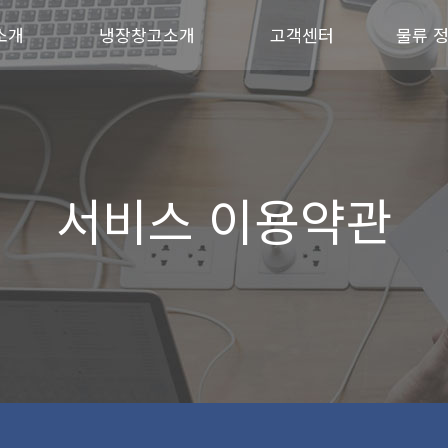
소개
냉장창고소개
고객센터
물류 
서비스 이용약관