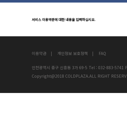
서비스 이용약관에 대한 내용을 입력하십시오.
이용약관
개인정보 보호정책
FAQ
인천광역시 중구 신흥동 3가 69-5
Tel : 032-883-5741
F
Copyright@2018 COLDPLAZA.ALL RIGHT RES