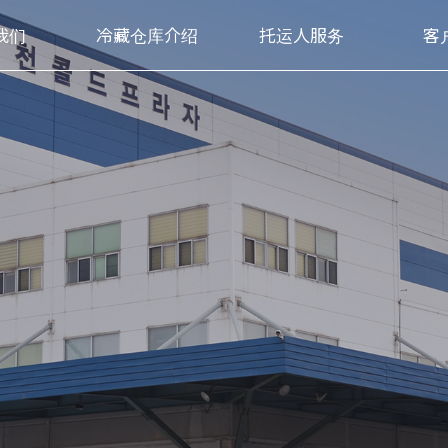
我们
冷藏仓库介绍
托运人服务
客