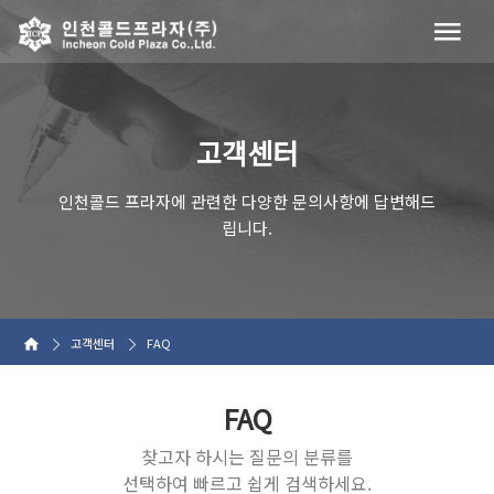
고객센터
인천콜드 프라자에 관련한 다양한 문의사항에 답변해드
립니다.
고객센터
FAQ
FAQ
찾고자 하시는 질문의 분류를
선택하여 빠르고 쉽게 검색하세요.