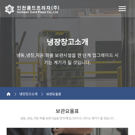
냉장창고소개
냉동,냉장,저온 화물 보관시설을 한 단계 업그레이드 시
키는 계기가 될 것입니다.
냉장창고소개
보관요율표