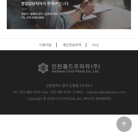
이용약관
개인정보정책
FAQ
인천광역시 중구 신흥동 3가 69-5
Tel : 032-883-5741
Fax : 032-883-5747
E-MAIL : icpkorea@icpkorea.com
Copyright © 2018 COLDPLAZA.,ALL RIGHTS RESERVED